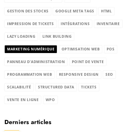
GESTION DES STOCKS
GOOGLE META TAGS
HTML
IMPRESSION DE TICKETS
INTÉGRATIONS
INVENTAIRE
LAZY LOADING
LINK BUILDING
MARKETING NUMÉRIQUE
OPTIMISATION WEB
POS
PANNEAU D'ADMINISTRATION
POINT DE VENTE
PROGRAMMATION WEB
RESPONSIVE DESIGN
SEO
SCALABILITÉ
STRUCTURED DATA
TICKETS
VENTE EN LIGNE
WPO
Derniers articles