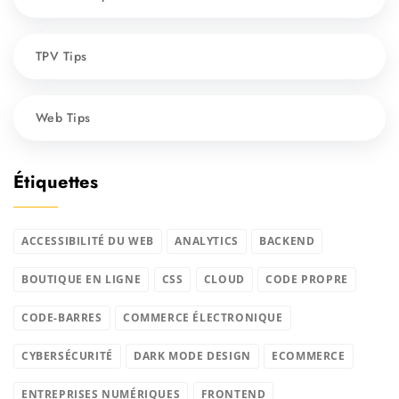
TPV Tips
Web Tips
Étiquettes
ACCESSIBILITÉ DU WEB
ANALYTICS
BACKEND
BOUTIQUE EN LIGNE
CSS
CLOUD
CODE PROPRE
CODE-BARRES
COMMERCE ÉLECTRONIQUE
CYBERSÉCURITÉ
DARK MODE DESIGN
ECOMMERCE
ENTREPRISES NUMÉRIQUES
FRONTEND