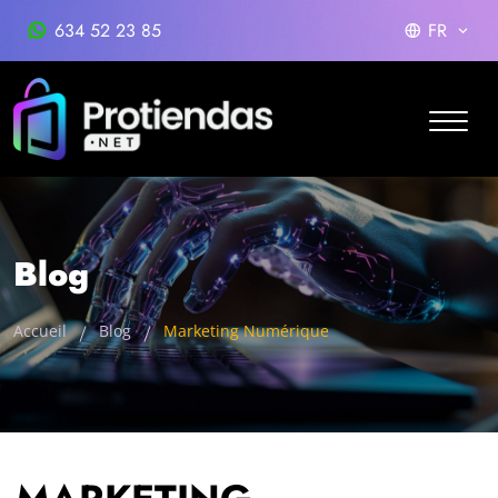
634 52 23 85
FR
Blog
Accueil
Blog
Marketing Numérique