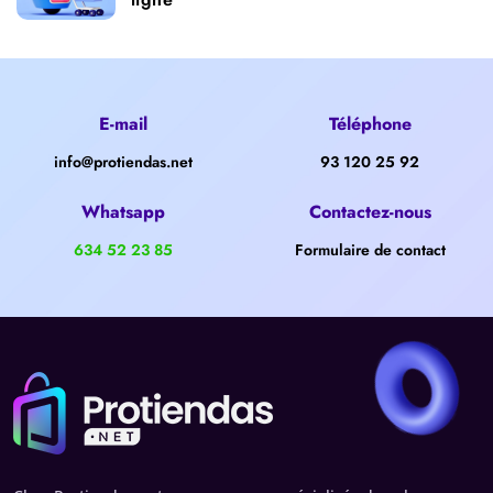
E-mail
Téléphone
info@protiendas.net
93 120 25 92
Whatsapp
Contactez-nous
634 52 23 85
Formulaire de contact