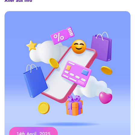
Aller aux info
14th April, 2025