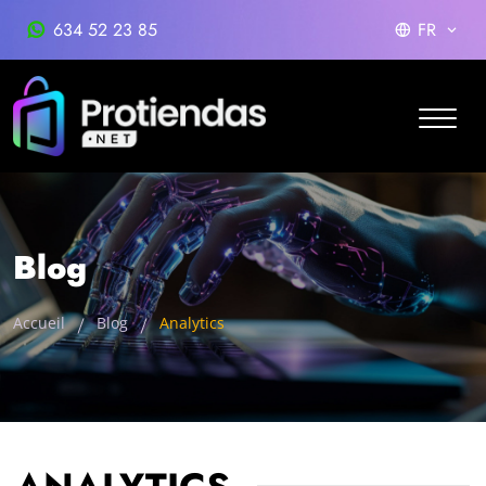
634 52 23 85
FR
Blog
Accueil
Blog
Analytics