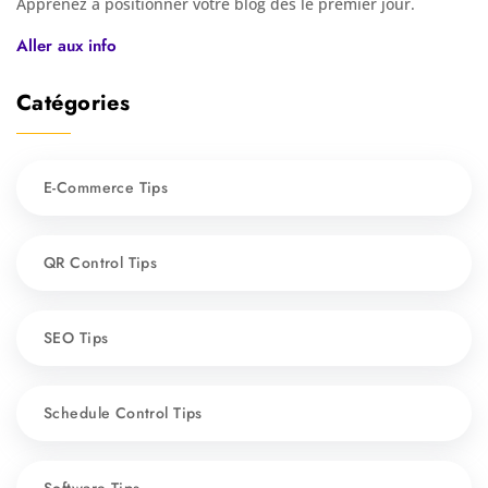
Apprenez à positionner votre blog dès le premier jour.
Aller aux info
Catégories
E-Commerce Tips
QR Control Tips
SEO Tips
Schedule Control Tips
Software Tips