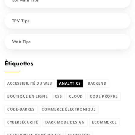
TPV Tips
Web Tips
Étiquettes
ACCESSIBILITÉ DU WEB
ANALYTICS
BACKEND
BOUTIQUE EN LIGNE
CSS
CLOUD
CODE PROPRE
CODE-BARRES
COMMERCE ÉLECTRONIQUE
CYBERSÉCURITÉ
DARK MODE DESIGN
ECOMMERCE