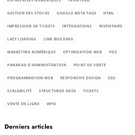
ENTREPRISES NUMÉRIQUES
FRONTEND
GESTION DES STOCKS
GOOGLE META TAGS
HTML
IMPRESSION DE TICKETS
INTÉGRATIONS
INVENTAIRE
LAZY LOADING
LINK BUILDING
MARKETING NUMÉRIQUE
OPTIMISATION WEB
POS
PANNEAU D'ADMINISTRATION
POINT DE VENTE
PROGRAMMATION WEB
RESPONSIVE DESIGN
SEO
SCALABILITÉ
STRUCTURED DATA
TICKETS
VENTE EN LIGNE
WPO
Derniers articles