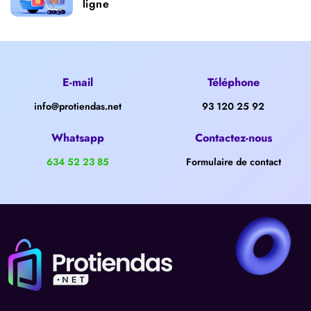
ligne
E-mail
Téléphone
info@protiendas.net
93 120 25 92
Whatsapp
Contactez-nous
634 52 23 85
Formulaire de contact