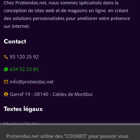
Chez Protiendas.net, nous sommes spécialisés dans la
conception de sites web et de magasins en ligne, en créant
des solutions personnalisées pour améliorer votre présence
sur internet.
Contact
93 120 25 92
634 52 23 85
info@protiendas.net
Garraf 19 - 08140 - Caldes de Montbui
Textes légaux
Mentions légales
Protiendas.net utilise des “COOKIES” pour pouvoir vous
Politique de confidentialité