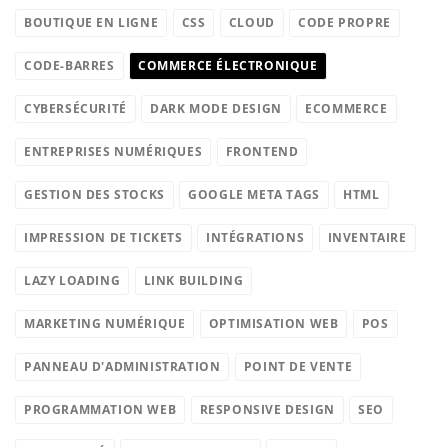
BOUTIQUE EN LIGNE
CSS
CLOUD
CODE PROPRE
CODE-BARRES
COMMERCE ÉLECTRONIQUE
CYBERSÉCURITÉ
DARK MODE DESIGN
ECOMMERCE
ENTREPRISES NUMÉRIQUES
FRONTEND
GESTION DES STOCKS
GOOGLE META TAGS
HTML
IMPRESSION DE TICKETS
INTÉGRATIONS
INVENTAIRE
LAZY LOADING
LINK BUILDING
MARKETING NUMÉRIQUE
OPTIMISATION WEB
POS
PANNEAU D'ADMINISTRATION
POINT DE VENTE
PROGRAMMATION WEB
RESPONSIVE DESIGN
SEO