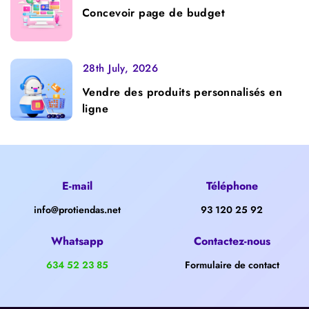
Concevoir page de budget
28th July, 2026
Vendre des produits personnalisés en
ligne
E-mail
Téléphone
info@protiendas.net
93 120 25 92
Whatsapp
Contactez-nous
634 52 23 85
Formulaire de contact