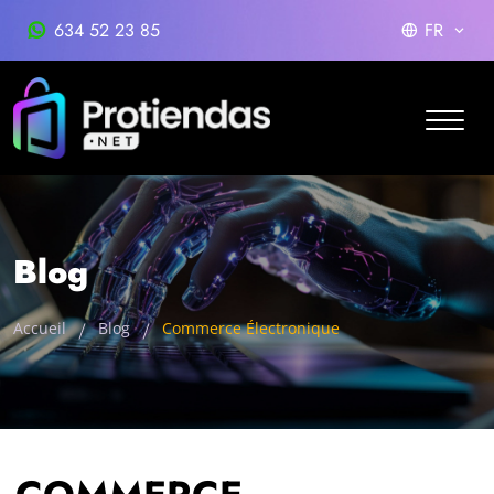
634 52 23 85
FR
Blog
Accueil
Blog
Commerce Électronique