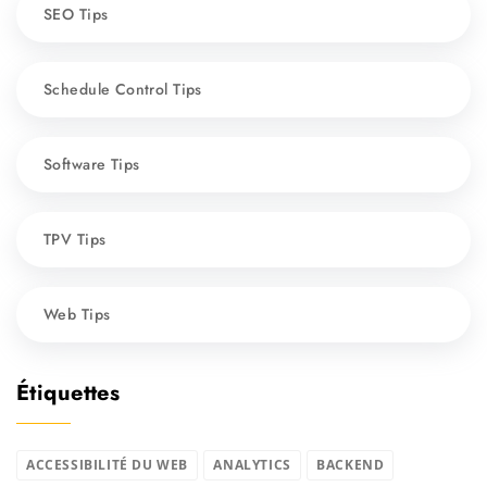
SEO Tips
Schedule Control Tips
Software Tips
TPV Tips
Web Tips
Étiquettes
ACCESSIBILITÉ DU WEB
ANALYTICS
BACKEND