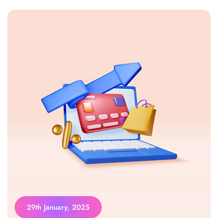
29th January, 2025