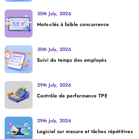
30th July, 2026
Mots-clés à faible concurrence
30th July, 2026
Suivi du temps des employés
29th July, 2026
Contrôle de performance TPE
29th July, 2026
Logiciel sur mesure et tâches répétitives