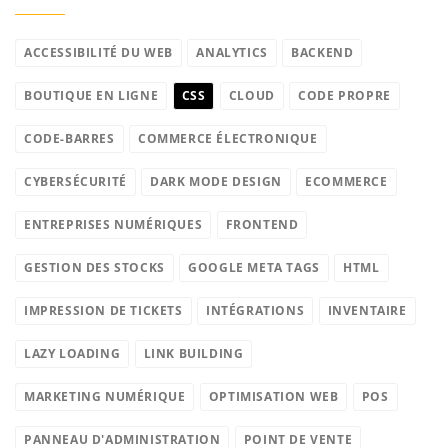
ACCESSIBILITÉ DU WEB
ANALYTICS
BACKEND
BOUTIQUE EN LIGNE
CSS
CLOUD
CODE PROPRE
CODE-BARRES
COMMERCE ÉLECTRONIQUE
CYBERSÉCURITÉ
DARK MODE DESIGN
ECOMMERCE
ENTREPRISES NUMÉRIQUES
FRONTEND
GESTION DES STOCKS
GOOGLE META TAGS
HTML
IMPRESSION DE TICKETS
INTÉGRATIONS
INVENTAIRE
LAZY LOADING
LINK BUILDING
MARKETING NUMÉRIQUE
OPTIMISATION WEB
POS
PANNEAU D'ADMINISTRATION
POINT DE VENTE