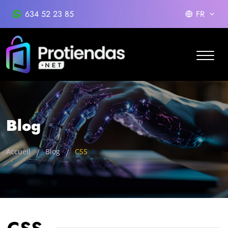
634 52 23 85
FR
Blog
Accueil
Blog
CSS