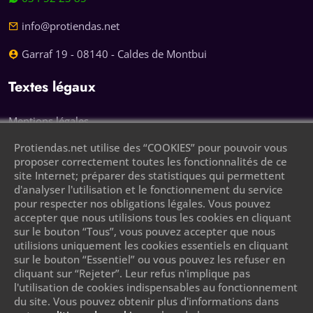
info@protiendas.net
Garraf 19 - 08140 - Caldes de Montbui
Textes légaux
Mentions légales
Protiendas.net utilise des “COOKIES” pour pouvoir vous
Politique de confidentialité
proposer correctement toutes les fonctionnalités de ce
site Internet; préparer des statistiques qui permettent
Politique des cookies
d'analyser l'utilisation et le fonctionnement du service
pour respecter nos obligations légales. Vous pouvez
Laissez votre numéro de téléphone et nous
accepter que nous utilisions tous les cookies en cliquant
vous appellerons
sur le bouton “Tous”, vous pouvez accepter que nous
utilisions uniquement les cookies essentiels en cliquant
sur le bouton “Essentiel” ou vous pouvez les refuser en
cliquant sur “Rejeter”. Leur refus n'implique pas
l'utilisation de cookies indispensables au fonctionnement
du site. Vous pouvez obtenir plus d'informations dans