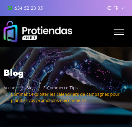
634 52 23 85
FR
Blog
Accueil
Blog
E-Commerce Tips
Comment exploiter les calendriers de campagnes pour
planifier vos promotions d'ecommerce