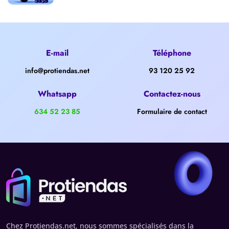
E-mail
Téléphone
info@protiendas.net
93 120 25 92
Whatsapp
Contactez-nous
634 52 23 85
Formulaire de contact
Chez Protiendas.net, nous sommes spécialisés dans la