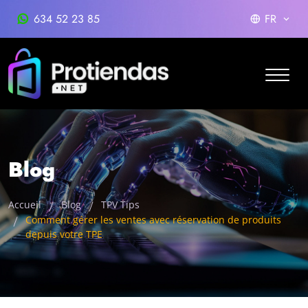
634 52 23 85
FR
Blog
Accueil
Blog
TPV Tips
Comment gérer les ventes avec réservation de produits
depuis votre TPE