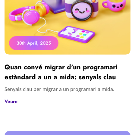
30th April, 2025
Quan convé migrar d'un programari
estàndard a un a mida: senyals clau
Senyals clau per migrar a un programari a mida.
Veure