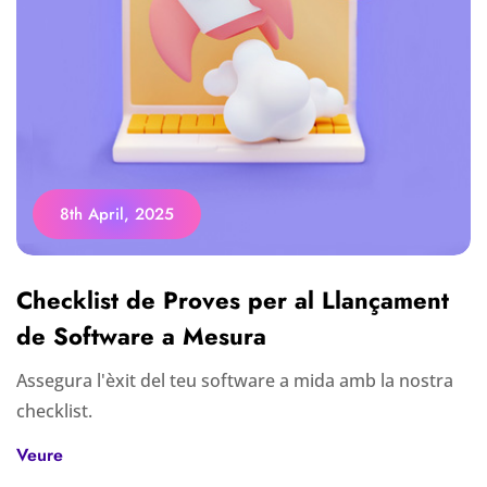
8th April, 2025
Checklist de Proves per al Llançament
de Software a Mesura
Assegura l'èxit del teu software a mida amb la nostra
checklist.
Veure