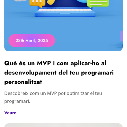
28th April, 2025
Què és un MVP i com aplicar-ho al
desenvolupament del teu programari
personalitzat
Descobreix com un MVP pot optimitzar el teu
programari.
Veure