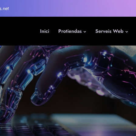
s.net
Inici
Protiendas
Serveis Web