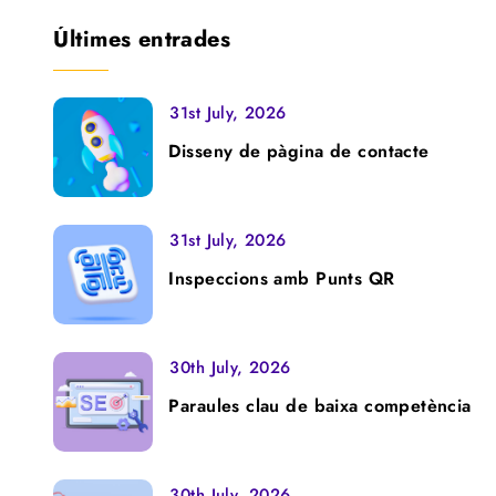
Últimes entrades
31st July, 2026
Disseny de pàgina de contacte
31st July, 2026
Inspeccions amb Punts QR
30th July, 2026
Paraules clau de baixa competència
30th July, 2026