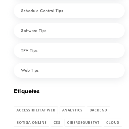
Schedule Control Tips
Software Tips
TPV Tips
Web Tips
Etiquetes
ACCESSIBILITAT WEB
ANALYTICS
BACKEND
BOTIGA ONLINE
CSS
CIBERSEGURETAT
CLOUD