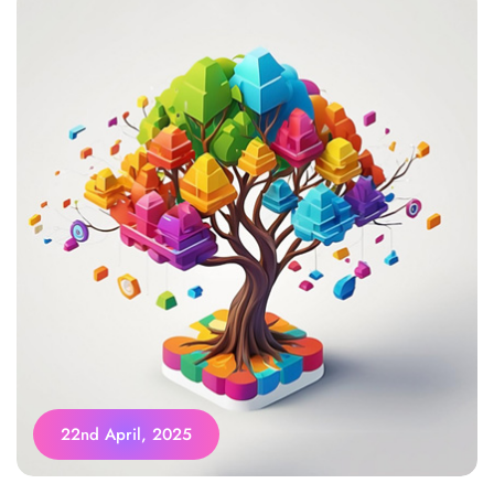
22nd April, 2025