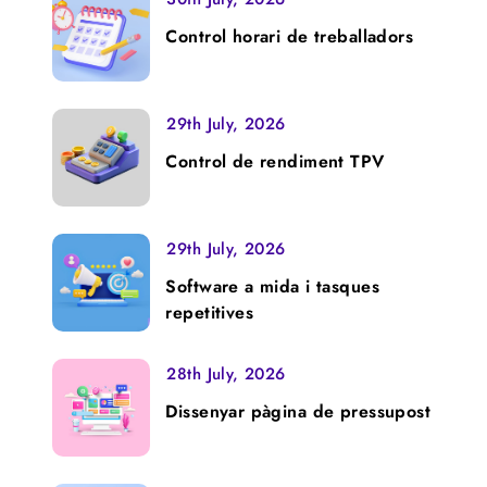
Control horari de treballadors
29th July, 2026
Control de rendiment TPV
29th July, 2026
Software a mida i tasques
repetitives
28th July, 2026
Dissenyar pàgina de pressupost