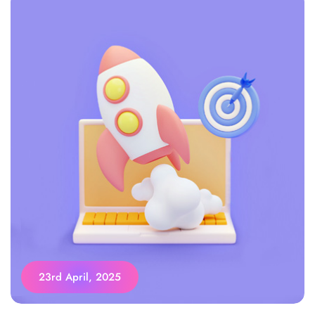
23rd April, 2025