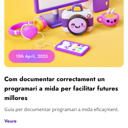
15th April, 2025
Com documentar correctament un
programari a mida per facilitar futures
millores
Guia per documentar programari a mida eficaçment.
Veure