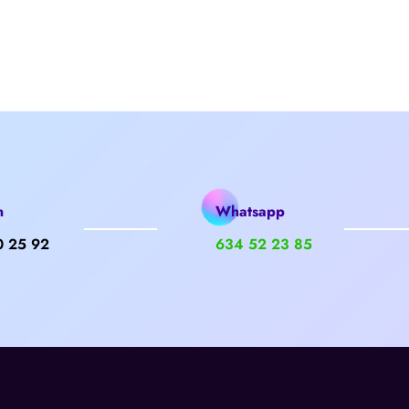
n
Whatsapp
0 25 92
634 52 23 85