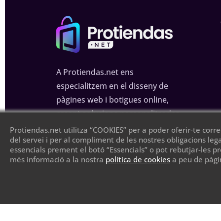
A Protiendas.net ens
especialitzem en el disseny de
pàgines web i botigues online,
creant solucions personalitzades
per millorar la teva presència a
Protiendas.net utilitza “COOKIES” per a poder oferir-te corr
del servei i per al compliment de les nostres obligacions le
internet.
essencials prement el botó “Essencials” o pot rebutjar-les p
més informació a la nostra
política de cookies
a peu de pàgi