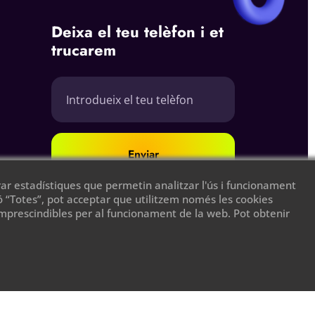
Deixa el teu telèfon i et
trucarem
Enviar
rar estadístiques que permetin analitzar l'ús i funcionament
tó “Totes”, pot acceptar que utilitzem només les cookies
 imprescindibles per al funcionament de la web. Pot obtenir