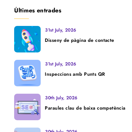
Últimes entrades
31st July, 2026
Disseny de pàgina de contacte
31st July, 2026
Inspeccions amb Punts QR
30th July, 2026
Paraules clau de baixa competència
30th July, 2026