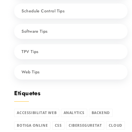
Schedule Control Tips
Software Tips
TPV Tips
Web Tips
Etiquetes
ACCESSIBILITAT WEB
ANALYTICS
BACKEND
BOTIGA ONLINE
CSS
CIBERSEGURETAT
CLOUD