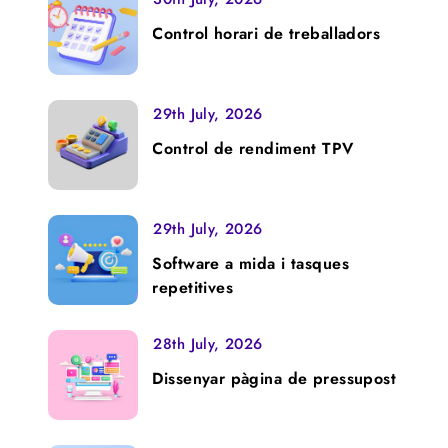
Control horari de treballadors
29th July, 2026
Control de rendiment TPV
29th July, 2026
Software a mida i tasques
repetitives
28th July, 2026
Dissenyar pàgina de pressupost