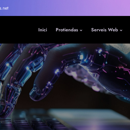
s.net
Inici
Protiendas
Serveis Web