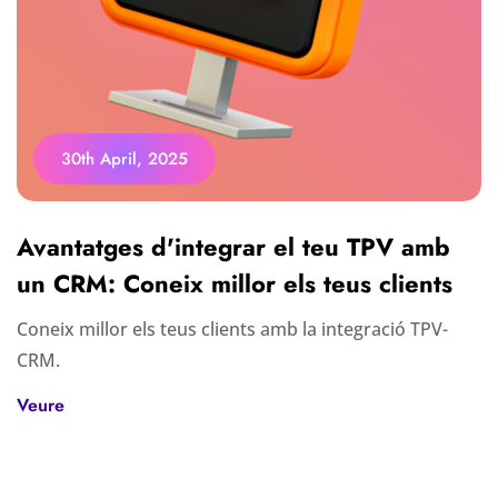
30th April, 2025
Avantatges d'integrar el teu TPV amb
un CRM: Coneix millor els teus clients
Coneix millor els teus clients amb la integració TPV-
CRM.
Veure