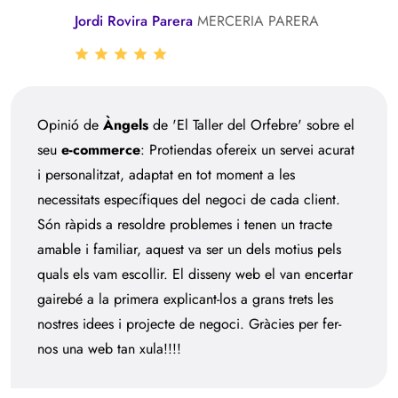
Jordi Rovira Parera
MERCERIA PARERA
Opinió de
Àngels
de 'El Taller del Orfebre' sobre el
seu
e-commerce
: Protiendas ofereix un servei acurat
i personalitzat, adaptat en tot moment a les
necessitats específiques del negoci de cada client.
Són ràpids a resoldre problemes i tenen un tracte
amable i familiar, aquest va ser un dels motius pels
quals els vam escollir. El disseny web el van encertar
gairebé a la primera explicant-los a grans trets les
nostres idees i projecte de negoci. Gràcies per fer-
nos una web tan xula!!!!