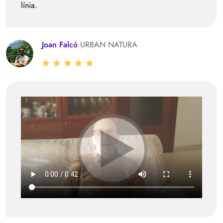
línia.
Joan Falcó
URBAN NATURA