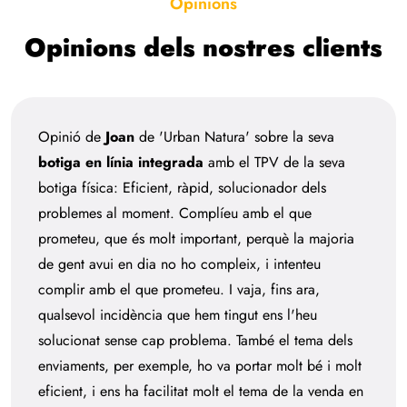
Opinions
Opinions dels nostres clients
Opinió de
Joan
de 'Urban Natura' sobre la seva
botiga en línia integrada
amb el TPV de la seva
botiga física: Eficient, ràpid, solucionador dels
problemes al moment. Complíeu amb el que
prometeu, que és molt important, perquè la majoria
de gent avui en dia no ho compleix, i intenteu
complir amb el que prometeu. I vaja, fins ara,
qualsevol incidència que hem tingut ens l'heu
solucionat sense cap problema. També el tema dels
enviaments, per exemple, ho va portar molt bé i molt
eficient, i ens ha facilitat molt el tema de la venda en