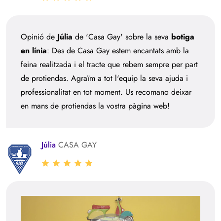
Opinió de
Júlia
de 'Casa Gay' sobre la seva
botiga
en línia
: Des de Casa Gay estem encantats amb la
feina realitzada i el tracte que rebem sempre per part
de protiendas. Agraïm a tot l'equip la seva ajuda i
professionalitat en tot moment. Us recomano deixar
en mans de protiendas la vostra pàgina web!
Júlia
CASA GAY