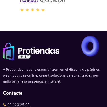
Eva Ibáñez
MESAS BRAVO
A Protiendas.net ens especialitzem en el disseny de pàgines
web i botigues online, creant solucions personalitzades per
millorar la teva presència a internet.
Contacte
93 120 25 92