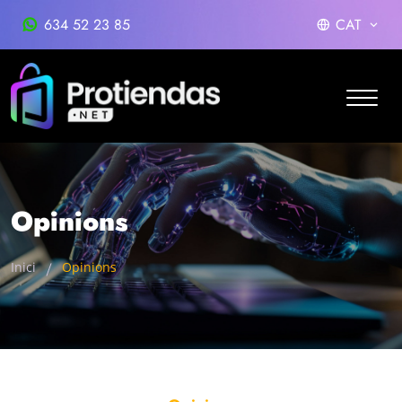
634 52 23 85
CAT
Opinions
Inici
Opinions