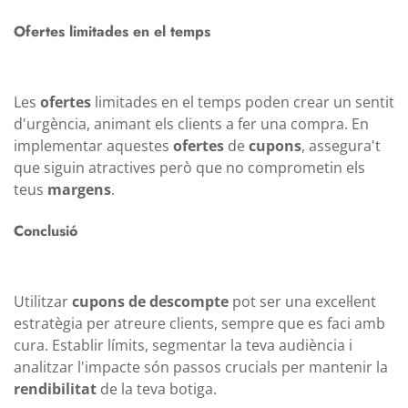
Ofertes limitades en el temps
Les
ofertes
limitades en el temps poden crear un sentit
d'urgència, animant els clients a fer una compra. En
implementar aquestes
ofertes
de
cupons
, assegura't
que siguin atractives però que no comprometin els
teus
margens
.
Conclusió
Utilitzar
cupons de descompte
pot ser una excel·lent
estratègia per atreure clients, sempre que es faci amb
cura. Establir límits, segmentar la teva audiència i
analitzar l'impacte són passos crucials per mantenir la
rendibilitat
de la teva botiga.