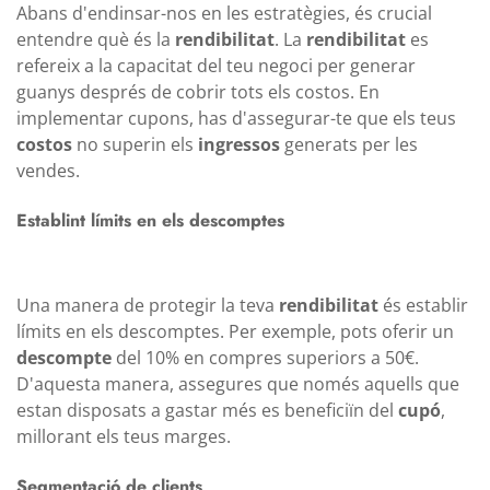
Abans d'endinsar-nos en les estratègies, és crucial
entendre què és la
rendibilitat
. La
rendibilitat
es
refereix a la capacitat del teu negoci per generar
guanys després de cobrir tots els costos. En
implementar cupons, has d'assegurar-te que els teus
costos
no superin els
ingressos
generats per les
vendes.
Establint límits en els descomptes
Una manera de protegir la teva
rendibilitat
és establir
límits en els descomptes. Per exemple, pots oferir un
descompte
del 10% en compres superiors a 50€.
D'aquesta manera, assegures que només aquells que
estan disposats a gastar més es beneficiïn del
cupó
,
millorant els teus marges.
Segmentació de clients