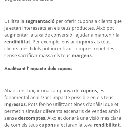
Utilitza la
segmentació
per oferir cupons a clients que
ja estan interessats en els teus productes. Això pot
augmentar la taxa de conversió i ajudar a mantenir la
rendibilitat
. Per exemple, enviar
cupons
als teus
clients més fidels pot incentivar compres repetides
sense sacrificar massa els teus
margens
.
Analitzant l'impacte dels cupons
Abans de llançar una campanya de
cupons
, és
fonamental analitzar l'impacte possible en els teus
ingressos
. Pots fer-ho utilitzant eines d'anàlisi que et
permetin simular diferents escenaris de vendes amb i
sense
descomptes
. Això et donarà una visió més clara
de com els teus
cupons
afectaran la teva
rendibilitat
.