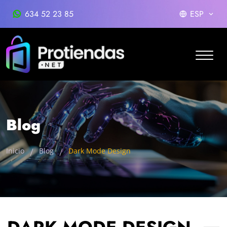
634 52 23 85
ESP
Blog
Inicio
Blog
Dark Mode Design