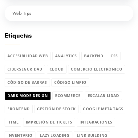
Web Tips
Etiquetas
ACCESIBILIDAD WEB
ANALYTICS
BACKEND
CSS
CIBERSEGURIDAD
CLOUD
COMERCIO ELECTRÓNICO
CÓDIGO DE BARRAS
CÓDIGO LIMPIO
DARK MODE DESIGN
ECOMMERCE
ESCALABILIDAD
FRONTEND
GESTIÓN DE STOCK
GOOGLE META TAGS
HTML
IMPRESIÓN DE TICKETS
INTEGRACIONES
INVENTARIO
LAZY LOADING
LINK BUILDING