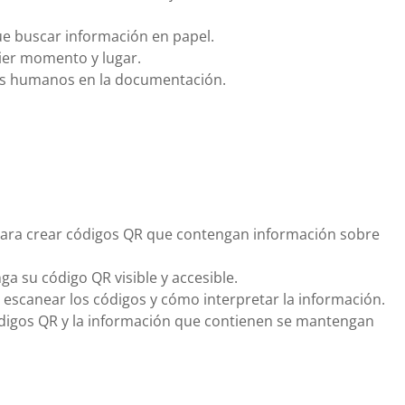
ue buscar información en papel.
uier momento y lugar.
ores humanos en la documentación.
a para crear códigos QR que contengan información sobre
ga su código QR visible y accesible.
 escanear los códigos y cómo interpretar la información.
ódigos QR y la información que contienen se mantengan