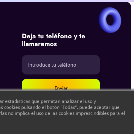
Deja tu teléfono y te
llamaremos
Enviar
r estadísticas que permitan analizar el uso y
las cookies pulsando el botón “Todas”, puede aceptar que
as no implica el uso de las cookies imprescindibles para el