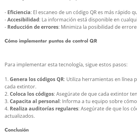
-
Eficiencia
: El escaneo de un código QR es más rápido q
-
Accesibilidad
: La información está disponible en cualq
-
Reducción de errores
: Minimiza la posibilidad de err
Cómo implementar puntos de control QR
Para implementar esta tecnología, sigue estos pasos:
1.
Genera los códigos QR
: Utiliza herramientas en líne
cada extintor.
2.
Coloca los códigos
: Asegúrate de que cada extintor ten
3.
Capacita al personal
: Informa a tu equipo sobre cómo
4.
Realiza auditorías regulares
: Asegúrate de que los c
actualizados.
Conclusión