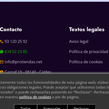
Contacto
Textos legales
93 120 25 92
Aviso legal
634 52 23 85
Política de privacidad
info@protiendas.net
Política de cookies
Garraf 19 - 08140 - Caldes
de Montbui
ctamente todas las funcionalidades de esta página web; elabora
ras obligaciones legales. Puede aceptar que utilicemos todas 
enciales” o puede rechazarlas pulsando en “Rechazar”. Rechazarl
 en nuestra
política de cookies
a pie de página.
Todas
Esenciales
Rechazar