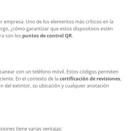
r empresa. Uno de los elementos más críticos en la
argo, ¿cómo garantizar que estos dispositivos estén
ra son los
puntos de control QR
.
anear con un teléfono móvil. Estos códigos permiten
iente. En el contexto de la
certificación de revisiones
,
n del extintor, su ubicación y cualquier anotación
isiones tiene varias ventajas: