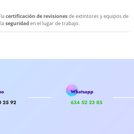
 la
certificación de revisiones
de extintores y equipos de
 la
seguridad
en el lugar de trabajo.
no
Whatsapp
0 25 92
634 52 23 85