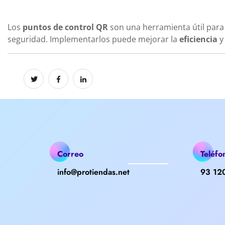
Los
puntos de control QR
son una herramienta útil para
seguridad. Implementarlos puede mejorar la
eficiencia
y
Correo
Teléfo
info@protiendas.net
93 12