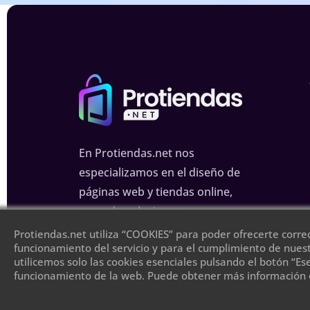
En Protiendas.net nos
especializamos en el diseño de
páginas web y tiendas online,
creando soluciones
personalizadas para mejorar tu
Protiendas.net utiliza “COOKIES” para poder ofrecerte corre
funcionamiento del servicio y para el cumplimiento de nuest
presencia en internet.
utilicemos solo las cookies esenciales pulsando el botón “Es
funcionamiento de la web. Puede obtener más información