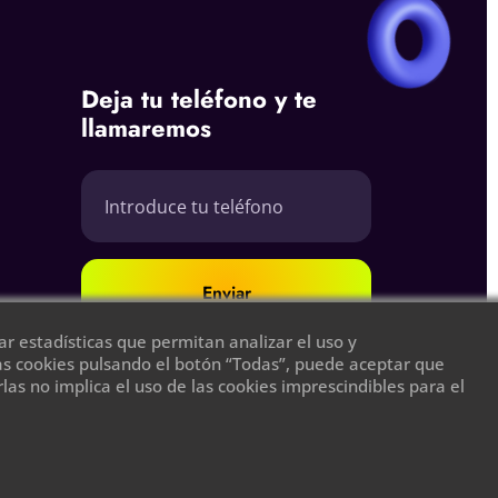
Deja tu teléfono y te
llamaremos
Enviar
r estadísticas que permitan analizar el uso y
las cookies pulsando el botón “Todas”, puede aceptar que
as no implica el uso de las cookies imprescindibles para el