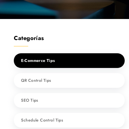
Categorías
E-Commerce Tips
QR Control Tips
SEO Tips
Schedule Control Tips