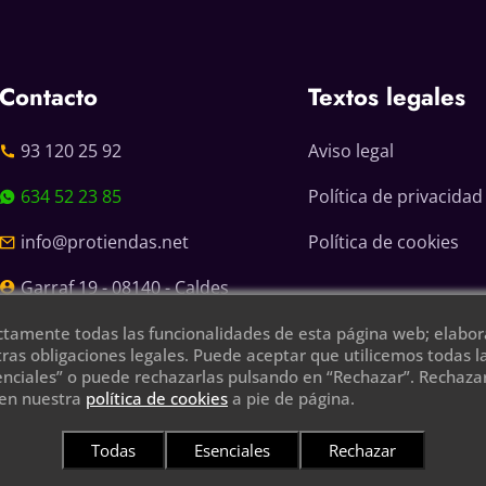
Contacto
Textos legales
93 120 25 92
Aviso legal
634 52 23 85
Política de privacidad
info@protiendas.net
Política de cookies
Garraf 19 - 08140 - Caldes
de Montbui
ctamente todas las funcionalidades de esta página web; elabora
ras obligaciones legales. Puede aceptar que utilicemos todas 
enciales” o puede rechazarlas pulsando en “Rechazar”. Rechazarl
 en nuestra
política de cookies
a pie de página.
Todas
Esenciales
Rechazar