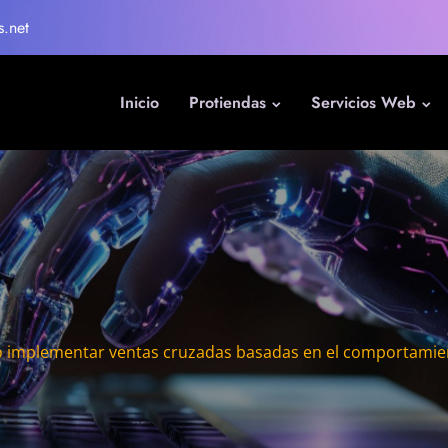
s.net
Inicio
Protiendas
Servicios Web
implementar ventas cruzadas basadas en el comportamien