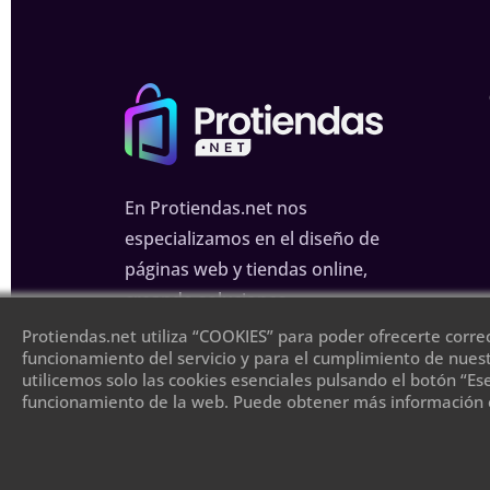
En Protiendas.net nos
especializamos en el diseño de
páginas web y tiendas online,
creando soluciones
personalizadas para mejorar tu
Protiendas.net utiliza “COOKIES” para poder ofrecerte corre
funcionamiento del servicio y para el cumplimiento de nuest
presencia en internet.
utilicemos solo las cookies esenciales pulsando el botón “Es
funcionamiento de la web. Puede obtener más información