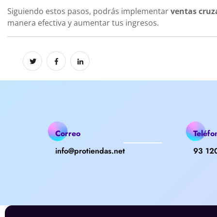
Siguiendo estos pasos, podrás implementar
ventas cruz
manera efectiva y aumentar tus ingresos.
Correo
Teléfo
info@protiendas.net
93 12