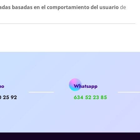
adas basadas en el comportamiento del usuario
de
no
Whatsapp
0 25 92
634 52 23 85