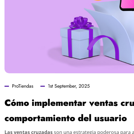
ProTiendas
1st September, 2025
Cómo implementar ventas cru
comportamiento del usuario
Las ventas cruzadas
son una estrategia poderosa para au