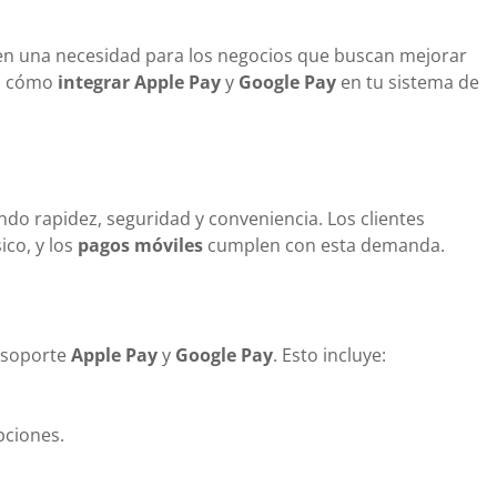
en una necesidad para los negocios que buscan mejorar
os cómo
integrar Apple Pay
y
Google Pay
en tu sistema de
ndo rapidez, seguridad y conveniencia. Los clientes
ico, y los
pagos móviles
cumplen con esta demanda.
soporte
Apple Pay
y
Google Pay
. Esto incluye:
pciones.