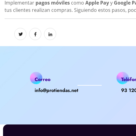
Implementar
pagos móviles
como
Apple Pay
y
Google P
tus clientes realizan compras. Siguiendo estos pasos, po
Correo
Teléfo
info@protiendas.net
93 12