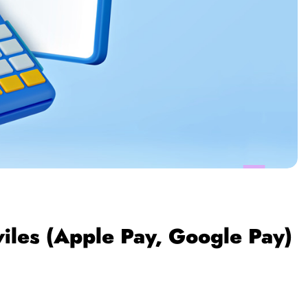
les (Apple Pay, Google Pay)