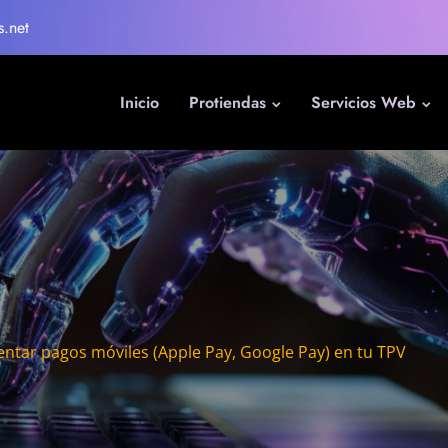
s.net
Inicio
Protiendas
Servicios Web
tar pagos móviles (Apple Pay, Google Pay) en tu TPV