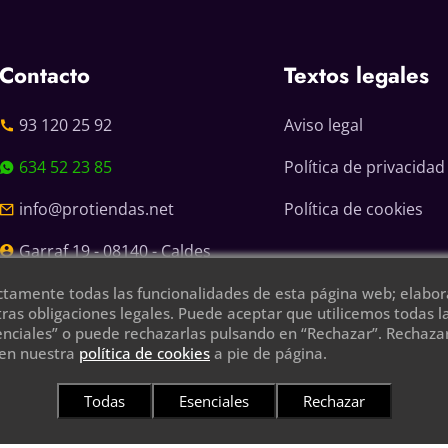
Contacto
Textos legales
93 120 25 92
Aviso legal
634 52 23 85
Política de privacidad
info@protiendas.net
Política de cookies
Garraf 19 - 08140 - Caldes
de Montbui
ctamente todas las funcionalidades de esta página web; elabora
ras obligaciones legales. Puede aceptar que utilicemos todas 
enciales” o puede rechazarlas pulsando en “Rechazar”. Rechazarl
 en nuestra
política de cookies
a pie de página.
Todas
Esenciales
Rechazar