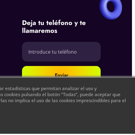
Deja tu teléfono y te
llamaremos
Enviar
r estadísticas que permitan analizar el uso y
las cookies pulsando el botón “Todas”, puede aceptar que
as no implica el uso de las cookies imprescindibles para el