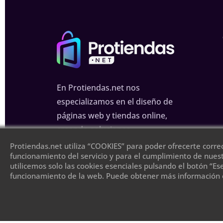
En Protiendas.net nos
especializamos en el diseño de
páginas web y tiendas online,
creando soluciones
personalizadas para mejorar tu
Protiendas.net utiliza “COOKIES” para poder ofrecerte corre
funcionamiento del servicio y para el cumplimiento de nuest
presencia en internet.
utilicemos solo las cookies esenciales pulsando el botón “Es
funcionamiento de la web. Puede obtener más información