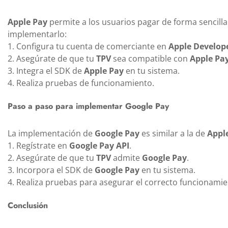
Apple Pay
permite a los usuarios pagar de forma sencill
implementarlo:
1. Configura tu cuenta de comerciante en
Apple Develop
2. Asegúrate de que tu
TPV
sea compatible con
Apple Pa
3. Integra el SDK de
Apple Pay
en tu sistema.
4. Realiza pruebas de funcionamiento.
Paso a paso para implementar Google Pay
La implementación de
Google Pay
es similar a la de
Appl
1. Regístrate en
Google Pay API
.
2. Asegúrate de que tu
TPV
admite
Google Pay
.
3. Incorpora el SDK de
Google Pay
en tu sistema.
4. Realiza pruebas para asegurar el correcto funcionamie
Conclusión