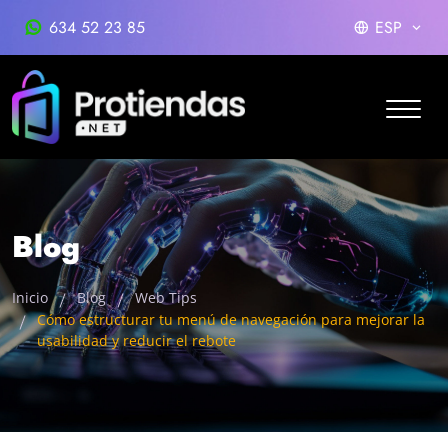
634 52 23 85
ESP
Blog
Inicio
Blog
Web Tips
Cómo estructurar tu menú de navegación para mejorar la
usabilidad y reducir el rebote