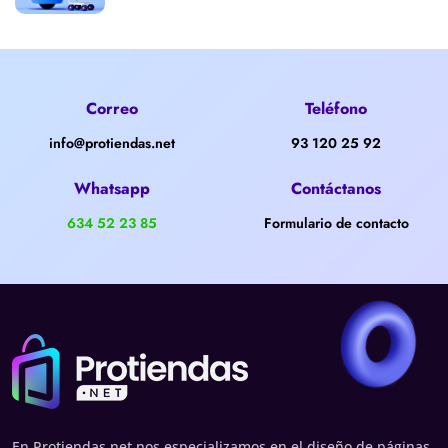
Correo
Teléfono
info@protiendas.net
93 120 25 92
Whatsapp
Contáctanos
634 52 23 85
Formulario de contacto
En Protiendas.net nos especializamos en el diseño de páginas